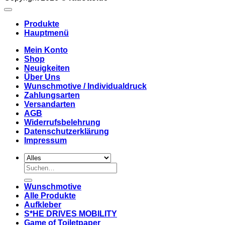
Produkte
Hauptmenü
Mein Konto
Shop
Neuigkeiten
Über Uns
Wunschmotive / Individualdruck
Zahlungsarten
Versandarten
AGB
Widerrufsbelehrung
Datenschutzerklärung
Impressum
Suchen
nach:
Wunschmotive
Alle Produkte
Aufkleber
S*HE DRIVES MOBILITY
Game of Toiletpaper