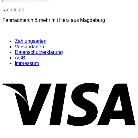
radotto.de
Fahrradmerch & mehr mit Herz aus Magdeburg
Zahlungsarten
Versandarten
Datenschutzerklärung
AGB
Impressum
V