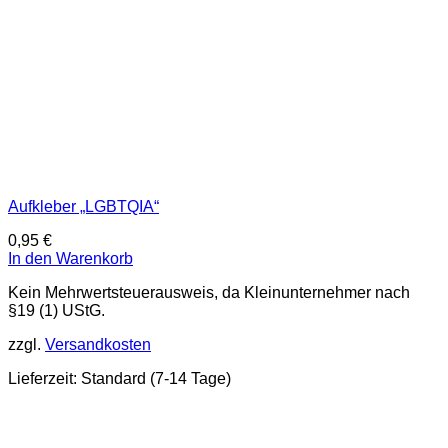
Aufkleber „LGBTQIA“
0,95
€
In den Warenkorb
Kein Mehrwertsteuerausweis, da Kleinunternehmer nach
§19 (1) UStG.
zzgl.
Versandkosten
Lieferzeit:
Standard (7-14 Tage)