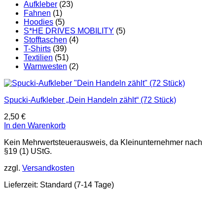
Aufkleber
(23)
Fahnen
(1)
Hoodies
(5)
S*HE DRIVES MOBILITY
(5)
Stofftaschen
(4)
T-Shirts
(39)
Textilien
(51)
Warnwesten
(2)
Spucki-Aufkleber „Dein Handeln zählt“ (72 Stück)
2,50
€
In den Warenkorb
Kein Mehrwertsteuerausweis, da Kleinunternehmer nach
§19 (1) UStG.
zzgl.
Versandkosten
Lieferzeit:
Standard (7-14 Tage)