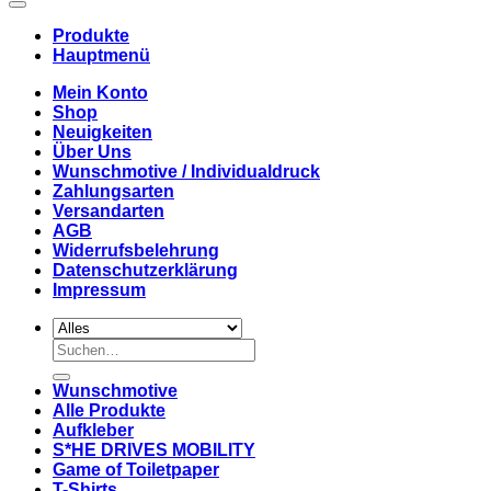
Produkte
Hauptmenü
Mein Konto
Shop
Neuigkeiten
Über Uns
Wunschmotive / Individualdruck
Zahlungsarten
Versandarten
AGB
Widerrufsbelehrung
Datenschutzerklärung
Impressum
Suchen
nach:
Wunschmotive
Alle Produkte
Aufkleber
S*HE DRIVES MOBILITY
Game of Toiletpaper
T-Shirts