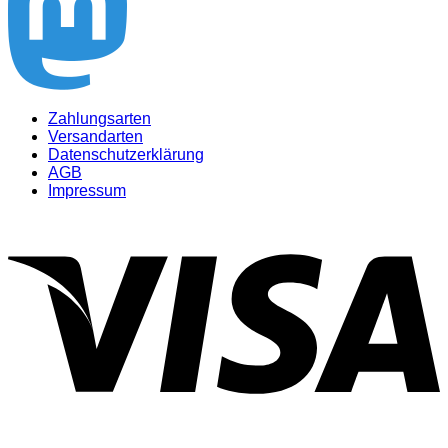
Zahlungsarten
Versandarten
Datenschutzerklärung
AGB
Impressum
V
P