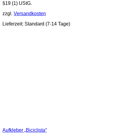
§19 (1) UStG.
zzgl.
Versandkosten
Lieferzeit:
Standard (7-14 Tage)
Aufkleber „Biciclista“