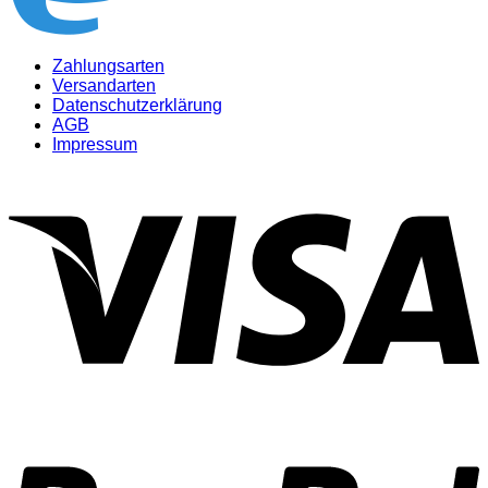
Zahlungsarten
Versandarten
Datenschutzerklärung
AGB
Impressum
V
P