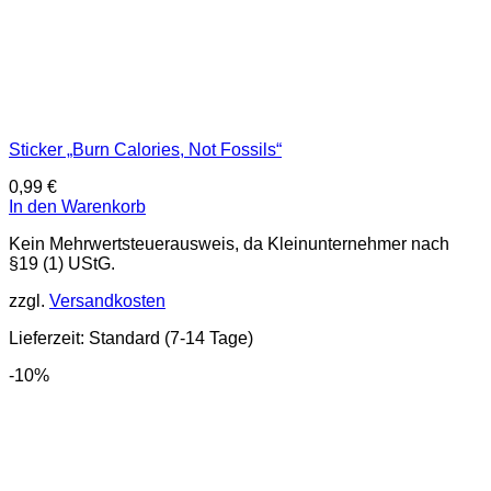
Sticker „Burn Calories, Not Fossils“
0,99
€
In den Warenkorb
Kein Mehrwertsteuerausweis, da Kleinunternehmer nach
§19 (1) UStG.
zzgl.
Versandkosten
Lieferzeit:
Standard (7-14 Tage)
-10%