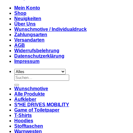
Mein Konto
Shop
Neuigkeiten
Über Uns
Wunschmotive / Individualdruck
Zahlungsarten
Versandarten
AGB
Widerrufsbelehrung
Datenschutzerklärung
Impressum
Suchen
nach:
Wunschmotive
Alle Produkte
Aufkleber
S*HE DRIVES MOBILITY
Game of Toiletpaper
T-Shirts
Hoodies
Stofftaschen
Warnwesten