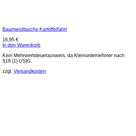
Baumwolltasche Kartoffelfahrt
16,95
€
In den Warenkorb
Kein Mehrwertsteuerausweis, da Kleinunternehmer nach
§19 (1) UStG.
zzgl.
Versandkosten