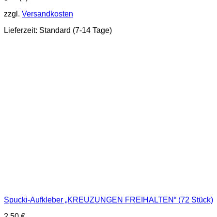
zzgl.
Versandkosten
Lieferzeit:
Standard (7-14 Tage)
Spucki-Aufkleber „KREUZUNGEN FREIHALTEN“ (72 Stück)
2,50
€