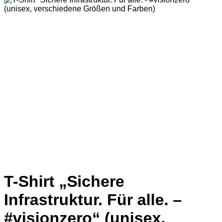
T-Shirt „Sichere
Infrastruktur. Für alle. –
#visionzero“ (unisex,