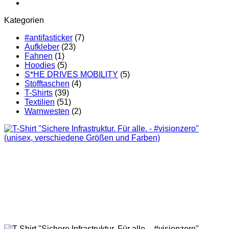
Kategorien
#antifasticker
(7)
Aufkleber
(23)
Fahnen
(1)
Hoodies
(5)
S*HE DRIVES MOBILITY
(5)
Stofftaschen
(4)
T-Shirts
(39)
Textilien
(51)
Warnwesten
(2)