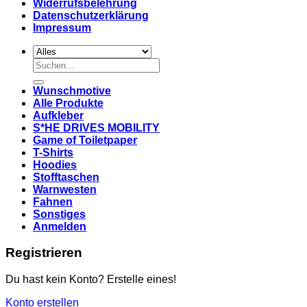
Widerrufsbelehrung
Datenschutzerklärung
Impressum
Suchen
nach:
Wunschmotive
Alle Produkte
Aufkleber
S*HE DRIVES MOBILITY
Game of Toiletpaper
T-Shirts
Hoodies
Stofftaschen
Warnwesten
Fahnen
Sonstiges
Anmelden
Registrieren
Du hast kein Konto? Erstelle eines!
Konto erstellen