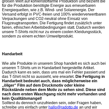
großen Wert auf kohlenstoffarme Produktion und bezieht die
für die Produktion benötigte Energie aus erneuerbaren
Energiequellen, wie z.B. Wind- und Solarenergie. Der
Versand erfolgt in PVC-freien und 100% wiederverwertbaren
Verpackungen und CO2-neutral ohne Einsatz von
Flugzeugtransporten. Die Fertigung findet zusätzlich unter
fairen, ethischen Arbeitsbedingungen statt. Dadurch werden
unsere T-Shirts nicht nur zu einem coolen Kleidungsstück,
sondern zu einem echten Umweltprodukt.
Handarbeit
Wie alle Produkte in unserem Shop handelt es sich auch bei
unseren T-Shirts um in Handarbeit hergestellte Artikel.
Dadurch kann es sein, dass uns mal ein Fehler passiert und
das T-Shirt nicht so aussieht, wie erwartet.
Die Fertigung in
Handarbeit bedeutet auch, dass möglicherweise ein
„öliger“ Film auf dem Druckmotiv oder kleine
Rückstände neben dem Motiv zu sehen sind. Diese sind
nach dem ersten Waschgang nicht mehr vorhanden und
kein Qualitätsmangel!
Solltest du dennoch unzufrieden sein, oder Fragen haben,
schreibe uns einfach unter
hallo@radotto.de
an und wir