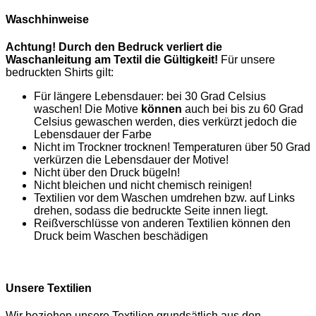
Waschhinweise
Achtung! Durch den Bedruck verliert die
Waschanleitung am Textil die Gültigkeit!
Für unsere
bedruckten Shirts gilt:
Für längere Lebensdauer: bei 30 Grad Celsius
waschen! Die Motive
können
auch bei bis zu 60 Grad
Celsius gewaschen werden, dies verkürzt jedoch die
Lebensdauer der Farbe
Nicht im Trockner trocknen! Temperaturen über 50 Grad
verkürzen die Lebensdauer der Motive!
Nicht über den Druck bügeln!
Nicht bleichen und nicht chemisch reinigen!
Textilien vor dem Waschen umdrehen bzw. auf Links
drehen, sodass die bedruckte Seite innen liegt.
Reißverschlüsse von anderen Textilien können den
Druck beim Waschen beschädigen
Unsere Textilien
Wir beziehen unsere Textilien grundsätlich aus den