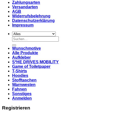
Zahlungsarten
Versandarten
AGB
Widerrufsbelehrung
Datenschutzerklärung
Impressum
Suchen
nach:
Wunschmotive
Alle Produkte
Aufkleber
S*HE DRIVES MOBILITY
Game of Toiletpaper
T-Shirts
Hoodies
Stofftaschen
Warnwesten
Fahnen
Sonstiges
Anmelden
Registrieren