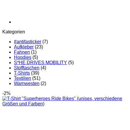
Kategorien
#antifasticker
(7)
Aufkleber
(23)
Fahnen
(1)
Hoodies
(5)
S*HE DRIVES MOBILITY
(5)
Stofftaschen
(4)
T-Shirts
(39)
Textilien
(51)
Warnwesten
(2)
-2%