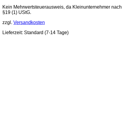
war:
ist:
Kein Mehrwertsteuerausweis, da Kleinunternehmer nach
16,95 €
12,39 €.
§19 (1) UStG.
zzgl.
Versandkosten
Lieferzeit:
Standard (7-14 Tage)