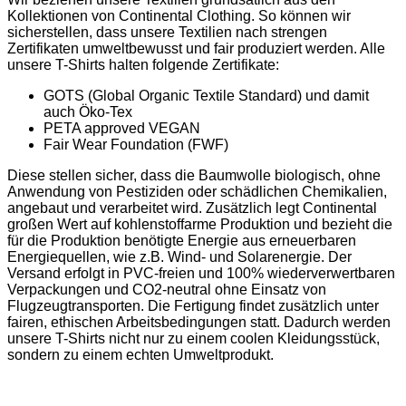
Kollektionen von Continental Clothing. So können wir
sicherstellen, dass unsere Textilien nach strengen
Zertifikaten umweltbewusst und fair produziert werden. Alle
unsere T-Shirts halten folgende Zertifikate:
GOTS (Global Organic Textile Standard) und damit
auch Öko-Tex
PETA approved VEGAN
Fair Wear Foundation (FWF)
Diese stellen sicher, dass die Baumwolle biologisch, ohne
Anwendung von Pestiziden oder schädlichen Chemikalien,
angebaut und verarbeitet wird. Zusätzlich legt Continental
großen Wert auf kohlenstoffarme Produktion und bezieht die
für die Produktion benötigte Energie aus erneuerbaren
Energiequellen, wie z.B. Wind- und Solarenergie. Der
Versand erfolgt in PVC-freien und 100% wiederverwertbaren
Verpackungen und CO2-neutral ohne Einsatz von
Flugzeugtransporten. Die Fertigung findet zusätzlich unter
fairen, ethischen Arbeitsbedingungen statt. Dadurch werden
unsere T-Shirts nicht nur zu einem coolen Kleidungsstück,
sondern zu einem echten Umweltprodukt.