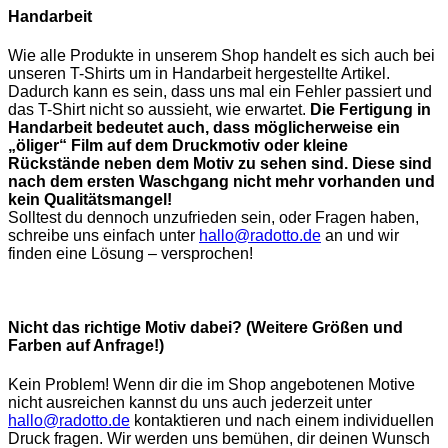
Handarbeit
Wie alle Produkte in unserem Shop handelt es sich auch bei
unseren T-Shirts um in Handarbeit hergestellte Artikel.
Dadurch kann es sein, dass uns mal ein Fehler passiert und
das T-Shirt nicht so aussieht, wie erwartet.
Die Fertigung in
Handarbeit bedeutet auch, dass möglicherweise ein
„öliger“ Film auf dem Druckmotiv oder kleine
Rückstände neben dem Motiv zu sehen sind. Diese sind
nach dem ersten Waschgang nicht mehr vorhanden und
kein Qualitätsmangel!
Solltest du dennoch unzufrieden sein, oder Fragen haben,
schreibe uns einfach unter
hallo@radotto.de
an und wir
finden eine Lösung – versprochen!
Nicht das richtige Motiv dabei? (Weitere Größen und
Farben auf Anfrage!)
Kein Problem! Wenn dir die im Shop angebotenen Motive
nicht ausreichen kannst du uns auch jederzeit unter
hallo@radotto.de
kontaktieren und nach einem individuellen
Druck fragen. Wir werden uns bemühen, dir deinen Wunsch