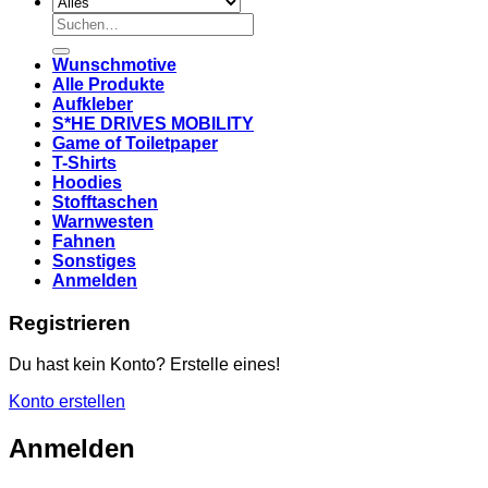
Suchen
nach:
Wunschmotive
Alle Produkte
Aufkleber
S*HE DRIVES MOBILITY
Game of Toiletpaper
T-Shirts
Hoodies
Stofftaschen
Warnwesten
Fahnen
Sonstiges
Anmelden
Registrieren
Du hast kein Konto? Erstelle eines!
Konto erstellen
Anmelden