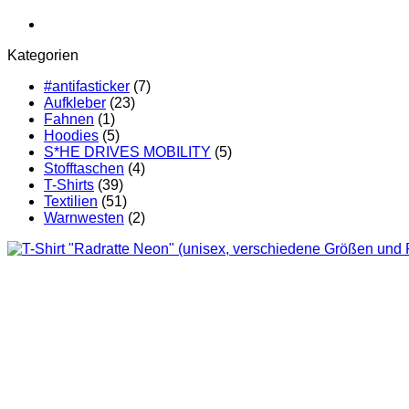
Kategorien
#antifasticker
(7)
Aufkleber
(23)
Fahnen
(1)
Hoodies
(5)
S*HE DRIVES MOBILITY
(5)
Stofftaschen
(4)
T-Shirts
(39)
Textilien
(51)
Warnwesten
(2)