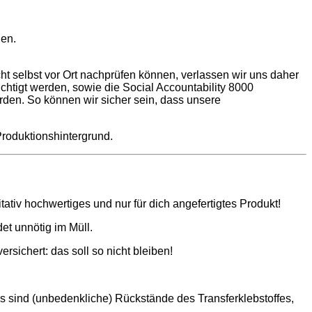
len.
ht selbst vor Ort nachprüfen können, verlassen wir uns daher
chtigt werden, sowie die Social Accountability 8000
erden. So können wir sicher sein, dass unsere
Produktionshintergrund.
tativ hochwertiges und nur für dich angefertigtes Produkt!
et unnötig im Müll.
sichert: das soll so nicht bleiben!
as sind (unbedenkliche) Rückstände des Transferklebstoffes,