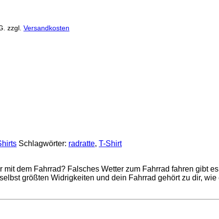
G.
zzgl.
Versandkosten
hirts
Schlagwörter:
radratte
,
T-Shirt
r mit dem Fahrrad? Falsches Wetter zum Fahrrad fahren gibt es 
 selbst größten Widrigkeiten und dein Fahrrad gehört zu dir, wie