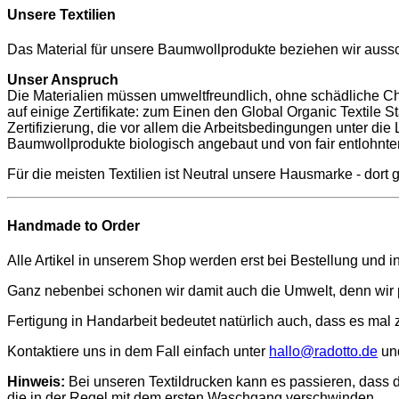
Unsere Textilien
Das Material für unsere Baumwollprodukte beziehen wir ausschl
Unser Anspruch
Die Materialien müssen umweltfreundlich, ohne schädliche Chem
auf einige Zertifikate: zum Einen den Global Organic Textile
Zertifizierung, die vor allem die Arbeitsbedingungen unter di
Baumwollprodukte biologisch angebaut und von fair entlohnte
Für die meisten Textilien ist Neutral unsere Hausmarke - dort 
Handmade to Order
Alle Artikel in unserem Shop werden erst bei Bestellung und in
Ganz nebenbei schonen wir damit auch die Umwelt, denn wir pr
Fertigung in Handarbeit bedeutet natürlich auch, dass es mal 
Kontaktiere uns in dem Fall einfach unter
hallo@radotto.de
und
Hinweis:
Bei unseren Textildrucken kann es passieren, dass d
die in der Regel mit dem ersten Waschgang verschwinden.