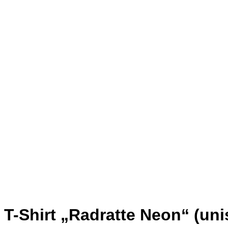
T-Shirt „Radratte Neon“ (un