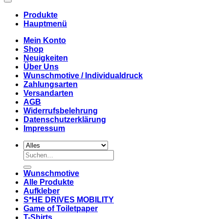
Produkte
Hauptmenü
Mein Konto
Shop
Neuigkeiten
Über Uns
Wunschmotive / Individualdruck
Zahlungsarten
Versandarten
AGB
Widerrufsbelehrung
Datenschutzerklärung
Impressum
Suchen
nach:
Wunschmotive
Alle Produkte
Aufkleber
S*HE DRIVES MOBILITY
Game of Toiletpaper
T-Shirts