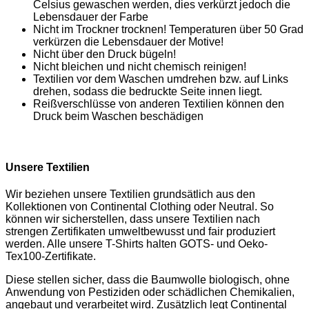
Celsius gewaschen werden, dies verkürzt jedoch die
Lebensdauer der Farbe
Nicht im Trockner trocknen! Temperaturen über 50 Grad
verkürzen die Lebensdauer der Motive!
Nicht über den Druck bügeln!
Nicht bleichen und nicht chemisch reinigen!
Textilien vor dem Waschen umdrehen bzw. auf Links
drehen, sodass die bedruckte Seite innen liegt.
Reißverschlüsse von anderen Textilien können den
Druck beim Waschen beschädigen
Unsere Textilien
Wir beziehen unsere Textilien grundsätlich aus den
Kollektionen von Continental Clothing oder Neutral. So
können wir sicherstellen, dass unsere Textilien nach
strengen Zertifikaten umweltbewusst und fair produziert
werden. Alle unsere T-Shirts halten GOTS- und Oeko-
Tex100-Zertifikate.
Diese stellen sicher, dass die Baumwolle biologisch, ohne
Anwendung von Pestiziden oder schädlichen Chemikalien,
angebaut und verarbeitet wird. Zusätzlich legt Continental