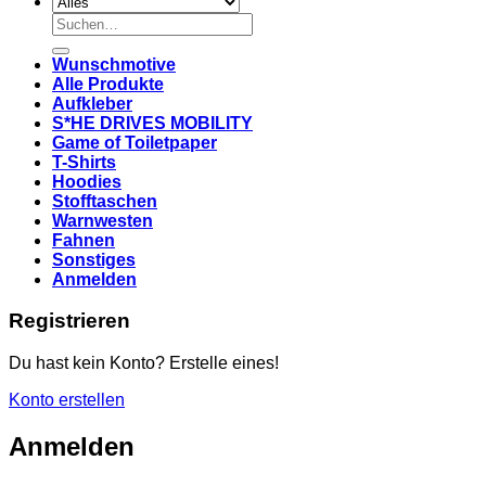
Suchen
nach:
Wunschmotive
Alle Produkte
Aufkleber
S*HE DRIVES MOBILITY
Game of Toiletpaper
T-Shirts
Hoodies
Stofftaschen
Warnwesten
Fahnen
Sonstiges
Anmelden
Registrieren
Du hast kein Konto? Erstelle eines!
Konto erstellen
Anmelden