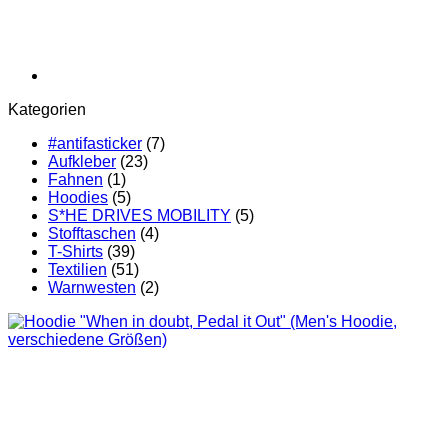
Kategorien
#antifasticker
(7)
Aufkleber
(23)
Fahnen
(1)
Hoodies
(5)
S*HE DRIVES MOBILITY
(5)
Stofftaschen
(4)
T-Shirts
(39)
Textilien
(51)
Warnwesten
(2)