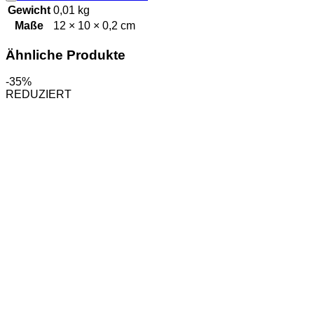
Gewicht
0,01 kg
Maße
12 × 10 × 0,2 cm
Ähnliche Produkte
-35%
REDUZIERT