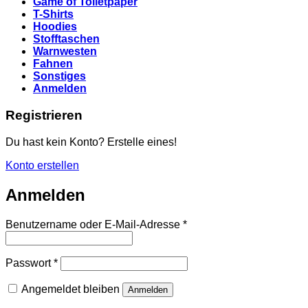
Game of Toiletpaper
T-Shirts
Hoodies
Stofftaschen
Warnwesten
Fahnen
Sonstiges
Anmelden
Registrieren
Du hast kein Konto? Erstelle eines!
Konto erstellen
Anmelden
Erforderlich
Benutzername oder E-Mail-Adresse
*
Erforderlich
Passwort
*
Angemeldet bleiben
Anmelden