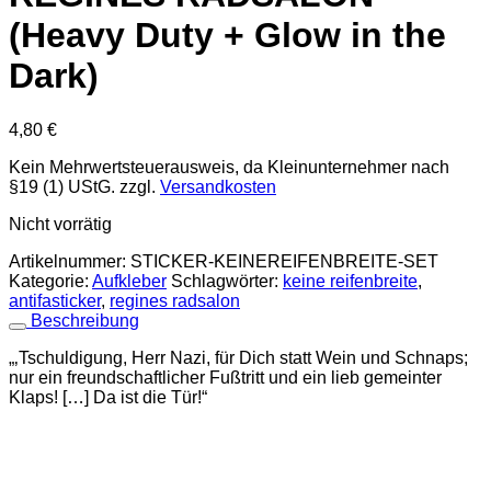
(Heavy Duty + Glow in the
Dark)
4,80
€
Kein Mehrwertsteuerausweis, da Kleinunternehmer nach
§19 (1) UStG.
zzgl.
Versandkosten
Nicht vorrätig
Artikelnummer:
STICKER-KEINEREIFENBREITE-SET
Kategorie:
Aufkleber
Schlagwörter:
keine reifenbreite
,
antifasticker
,
regines radsalon
Beschreibung
„‚Tschuldigung, Herr Nazi, für Dich statt Wein und Schnaps;
nur ein freundschaftlicher Fußtritt und ein lieb gemeinter
Klaps! […] Da ist die Tür!“