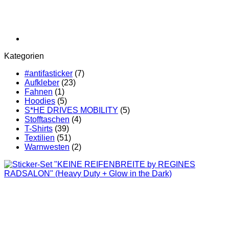
Kategorien
#antifasticker
(7)
Aufkleber
(23)
Fahnen
(1)
Hoodies
(5)
S*HE DRIVES MOBILITY
(5)
Stofftaschen
(4)
T-Shirts
(39)
Textilien
(51)
Warnwesten
(2)