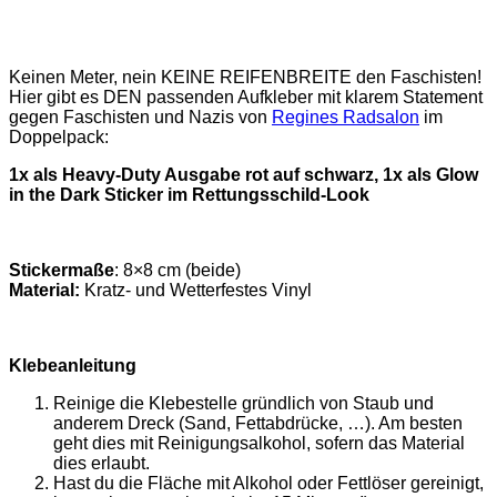
Keinen Meter, nein KEINE REIFENBREITE den Faschisten!
Hier gibt es DEN passenden Aufkleber mit klarem Statement
gegen Faschisten und Nazis von
Regines Radsalon
im
Doppelpack:
1x als Heavy-Duty Ausgabe rot auf schwarz, 1x als Glow
in the Dark Sticker im Rettungsschild-Look
Stickermaße
: 8×8 cm (beide)
Material:
Kratz- und Wetterfestes Vinyl
Klebeanleitung
Reinige die Klebestelle gründlich von Staub und
anderem Dreck (Sand, Fettabdrücke, …). Am besten
geht dies mit Reinigungsalkohol, sofern das Material
dies erlaubt.
Hast du die Fläche mit Alkohol oder Fettlöser gereinigt,