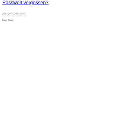
Passwort vergessen?