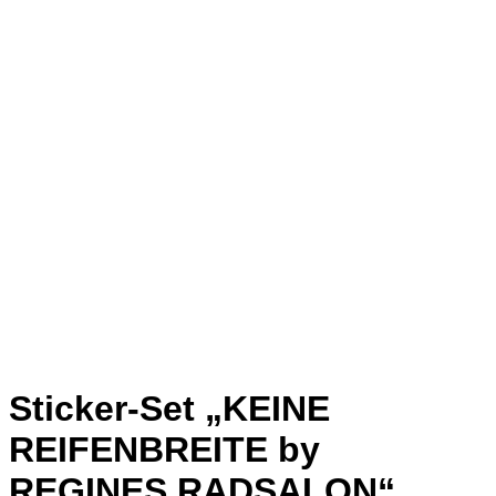
Sticker-Set „KEINE
REIFENBREITE by
REGINES RADSALON“