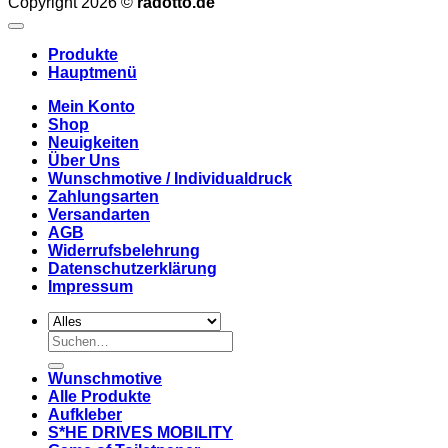
Copyright 2026 ©
radotto.de
Produkte
Hauptmenü
Mein Konto
Shop
Neuigkeiten
Über Uns
Wunschmotive / Individualdruck
Zahlungsarten
Versandarten
AGB
Widerrufsbelehrung
Datenschutzerklärung
Impressum
Suchen
nach:
Wunschmotive
Alle Produkte
Aufkleber
S*HE DRIVES MOBILITY