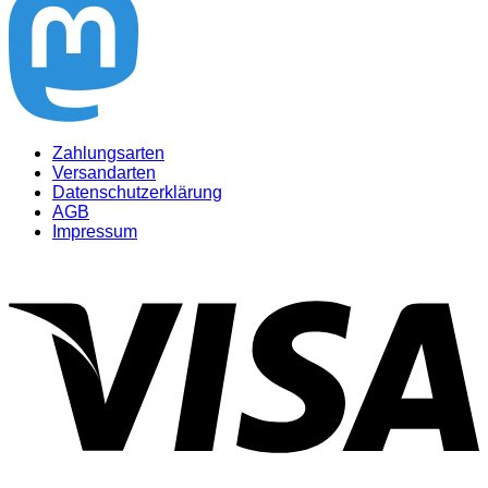
Zahlungsarten
Versandarten
Datenschutzerklärung
AGB
Impressum
V