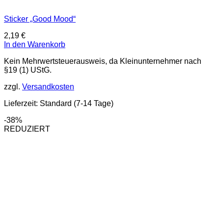
Sticker „Good Mood“
2,19
€
In den Warenkorb
Kein Mehrwertsteuerausweis, da Kleinunternehmer nach
§19 (1) UStG.
zzgl.
Versandkosten
Lieferzeit:
Standard (7-14 Tage)
-38%
REDUZIERT