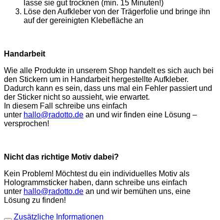
lasse sie gut trocknen (min. 15 Minuten!)
Löse den Aufkleber von der Trägerfolie und bringe ihn
auf der gereinigten Klebefläche an
Handarbeit
Wie alle Produkte in unserem Shop handelt es sich auch bei
den Stickern um in Handarbeit hergestellte Aufkleber.
Dadurch kann es sein, dass uns mal ein Fehler passiert und
der Sticker nicht so aussieht, wie erwartet.
In diesem Fall schreibe uns einfach
unter
hallo@radotto.de
an und wir finden eine Lösung –
versprochen!
Nicht das richtige Motiv dabei?
Kein Problem! Möchtest du ein individuelles Motiv als
Hologrammsticker haben, dann schreibe uns einfach
unter
hallo@radotto.de
an und wir bemühen uns, eine
Lösung zu finden!
Zusätzliche Informationen