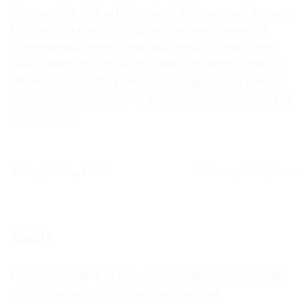
Quisque vitae nibh ut libero vulputate ornare quis in risus.
Nam sodales justo orci, a bibendum risus tincidunt id.
Etiam hendrerit, metus in volutpat tempus, neque libero
viverra lorem, ac tristique orci augue eu metus. Aenean
elementum nisi vitae justo adipiscing gravida sit amet et
risus. Suspendisse dapibus elementum quam, vel semper
mi tempus ac.
A Simple Blog Post
Welcome to Flatsome
ABOUT
Lorem ipsum dolor sit amet, consectetuer adipiscing elit,
sed diam nonummy nibh euismod tincidunt.