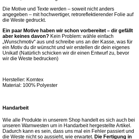
Die Motive und Texte werden – soweit nicht anders
angegeben – mit hochwertiger, retroreflektierender Folie auf
die Weste gedruckt.
Ein paar Motive haben wir schon vorbereitet – dir gefällt
aber keines davon?
Kein Problem: wähle einfach
„Wunschmotiv“ aus und schreibe uns an der Kasse, was für
ein Motiv du dir wünscht und wir erstellen dir dein eigenes
Unikat! (Natürlich schicken wir dir einen Entwurf zu, bevor
wir die Weste bedrucken)
Hersteller: Korntex
Material: 100% Polyester
Handarbeit
Wie alle Produkte in unserem Shop handelt es sich auch bei
unseren Warnwesten um in Handarbeit hergestellte Artikel.
Dadurch kann es sein, dass uns mal ein Fehler passiert und
die Weste nicht so aussieht, wie erwartet.
Die Fertigung in