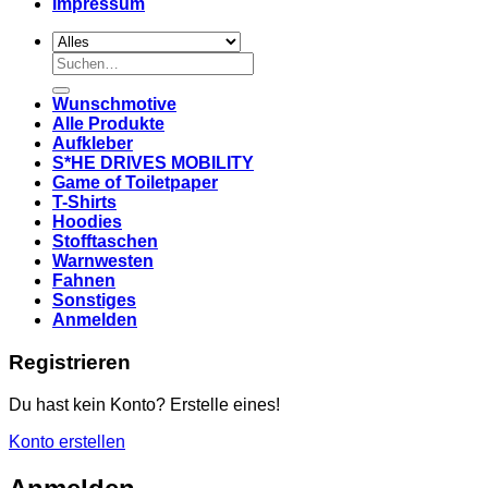
Impressum
Suchen
nach:
Wunschmotive
Alle Produkte
Aufkleber
S*HE DRIVES MOBILITY
Game of Toiletpaper
T-Shirts
Hoodies
Stofftaschen
Warnwesten
Fahnen
Sonstiges
Anmelden
Registrieren
Du hast kein Konto? Erstelle eines!
Konto erstellen