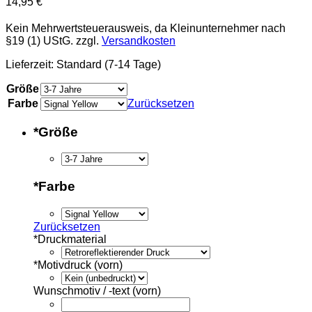
14,95
€
Kein Mehrwertsteuerausweis, da Kleinunternehmer nach
§19 (1) UStG.
zzgl.
Versandkosten
Lieferzeit:
Standard (7-14 Tage)
Größe
Farbe
Zurücksetzen
*
Größe
*
Farbe
Zurücksetzen
*
Druckmaterial
*
Motivdruck (vorn)
Wunschmotiv / -text (vorn)