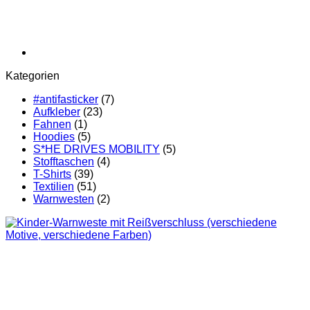
Kategorien
#antifasticker
(7)
Aufkleber
(23)
Fahnen
(1)
Hoodies
(5)
S*HE DRIVES MOBILITY
(5)
Stofftaschen
(4)
T-Shirts
(39)
Textilien
(51)
Warnwesten
(2)